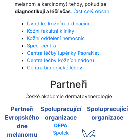
melanom a karcinomy) tehdy, pokud se
diagnostikují a léčí včas
.
Číst celý obsah
Úvod ke kožním ordinacím
Kožní fakultní kliniky
Kožní oddělení nemocnic
Spec. centra
Centra léčby lupénky PsoraNet
Centra léčby kožních nádorů
Centra biologické léčby
Partneři
České akademie dermatovenerologie
Partneři
Spolupracující
Spolupracující
Evropského
organizace
organizace
dne
DEPA
Spolek
melanomu