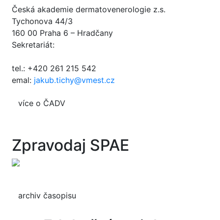
Česká akademie dermatovenerologie z.s.
Tychonova 44/3
160 00 Praha 6 – Hradčany
Sekretariát:
tel.: +420 261 215 542
emal:
jakub.tichy@vmest.cz
více o ČADV
Zpravodaj SPAE
archiv časopisu