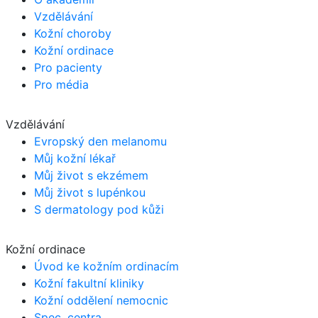
Vzdělávání
Kožní choroby
Kožní ordinace
Pro pacienty
Pro média
Vzdělávání
Evropský den melanomu
Můj kožní lékař
Můj život s ekzémem
Můj život s lupénkou
S dermatology pod kůži
Kožní ordinace
Úvod ke kožním ordinacím
Kožní fakultní kliniky
Kožní oddělení nemocnic
Spec. centra