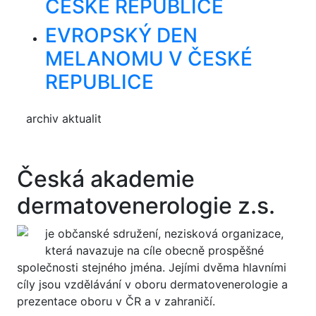
ČESKÉ REPUBLICE
EVROPSKÝ DEN
MELANOMU V ČESKÉ
REPUBLICE
archiv aktualit
Česká akademie
dermatovenerologie z.s.
je občanské sdružení, nezisková organizace,
která navazuje na cíle obecně prospěšné
společnosti stejného jména. Jejími dvěma hlavními
cíly jsou vzdělávání v oboru dermatovenerologie a
prezentace oboru v ČR a v zahraničí.