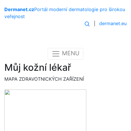
Dermanet.cz
Portál moderní dermatologie
pro širokou
veřejnost
|
dermanet.eu
MENU
Můj kožní lékař
MAPA ZDRAVOTNICKÝCH ZAŘÍZENÍ