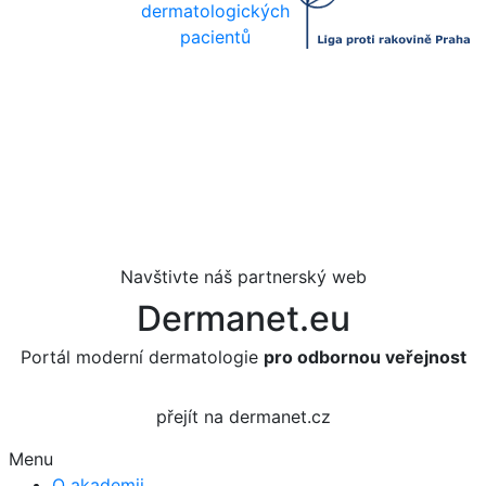
dermatologických
pacientů
Navštivte náš partnerský web
Dermanet.eu
Portál moderní dermatologie
pro odbornou veřejnost
přejít na dermanet.cz
Menu
O akademii